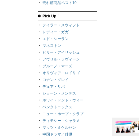
売れ筋商品ベスト10
Pick Up！
テイラー・スウィフト
レディー・ガガ
エド・シーラン
マネスキン
ビリー・アイリッシュ
アヴリル・ラヴィーン
ブルーノ・マーズ
オリヴィア・ロドリゴ
コナン・グレイ
デュア・リパ
ショーン・メンデス
ホワイ・ドント・ウィー
ペンタトニックス
ニュー・ホープ・クラブ
ティモシー・シャラメ
マッツ・ミケルセン
中国ドラマ／俳優