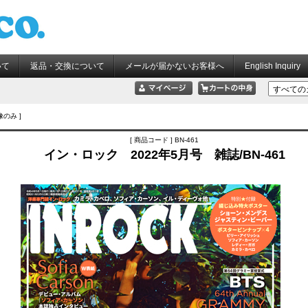
いて
返品・交換について
メールが届かないお客様へ
English Inquiry
像のみ ]
[ 商品コード ] BN-461
イン・ロック 2022年5月号 雑誌/BN-461