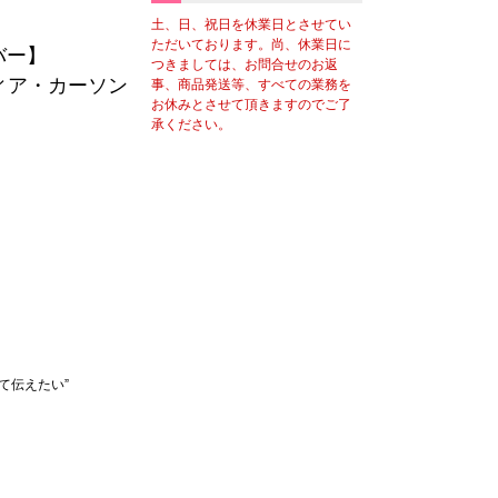
土、日、祝日を休業日とさせてい
ただいております。尚、休業日に
バー】
つきましては、お問合せのお返
ィア・カーソン
事、商品発送等、すべての業務を
お休みとさせて頂きますのでご了
承ください。
て伝えたい”