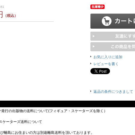
461
円
（税込）
お気に入りに追加
レビューを書く
返品の条件につきまして
ック発行の出版物の送料について(フィギュア・スケーターズを除く）
スケーターズ送料について
及び離島にお住まいの方は別途離島送料を頂いております。