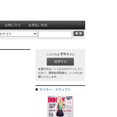
お気に入り
お支払い方法
ゲスト
こんにちは
さん
会員の方は
こちら
からログインしてく
ださい。新規会員登録も
こちら
からお
願いいたします。
テイラー・スウィフト