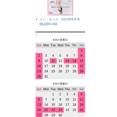
イン・ロック 2024年8月号
雑誌/BN-488
8月の営業日
Sun
Mon
Tue
Wed
Thu
Fri
Sat
1
2
3
4
5
6
7
8
9
10
11
12
13
14
15
16
17
18
19
20
21
22
23
24
25
26
27
28
29
30
31
9月の営業日
Sun
Mon
Tue
Wed
Thu
Fri
Sat
1
2
3
4
5
6
7
8
9
10
11
12
13
14
15
16
17
18
19
20
21
22
23
24
25
26
27
28
29
30