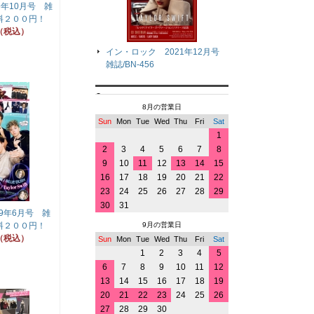
9年10月号 雑
送料２００円！
（税込）
イン・ロック 2021年12月号
雑誌/BN-456
8月の営業日
Sun
Mon
Tue
Wed
Thu
Fri
Sat
1
2
3
4
5
6
7
8
9
10
11
12
13
14
15
16
17
18
19
20
21
22
23
24
25
26
27
28
29
30
31
9年6月号 雑
9月の営業日
送料２００円！
（税込）
Sun
Mon
Tue
Wed
Thu
Fri
Sat
1
2
3
4
5
6
7
8
9
10
11
12
13
14
15
16
17
18
19
20
21
22
23
24
25
26
27
28
29
30