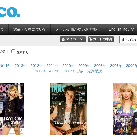
いて
返品・交換について
メールが届かないお客様へ
English Inquiry
像のみ ]
在庫あり
2014年
2013年
2012年
2011年
2010年
2009年
2008年
2007年
2006
2005年
2004年
2004年以前
定期購読