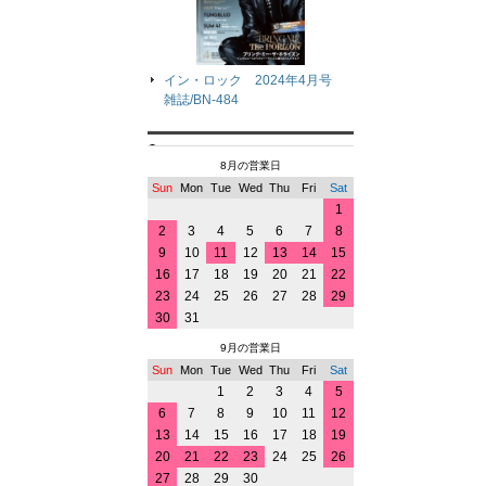
イン・ロック 2024年4月号
雑誌/BN-484
8月の営業日
Sun
Mon
Tue
Wed
Thu
Fri
Sat
1
2
3
4
5
6
7
8
9
10
11
12
13
14
15
16
17
18
19
20
21
22
23
24
25
26
27
28
29
30
31
9月の営業日
Sun
Mon
Tue
Wed
Thu
Fri
Sat
1
2
3
4
5
6
7
8
9
10
11
12
13
14
15
16
17
18
19
20
21
22
23
24
25
26
27
28
29
30