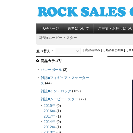
TOPページ
送料について
ご注文・お届けにつ
雑誌■ムービー・スター
[ 商品名のみ ] [ 商品名と画像 ] [ 画
並べ替え：
商品カテゴリ
バレーボール
(3)
雑誌■フィギュア・スケーター
ズ
(44)
雑誌■イン・ロック
(169)
雑誌■ムービー・スター
(72)
2015年
(0)
2016年
(1)
2017年
(1)
2014年
(0)
2012年
(1)
2013年
(0)