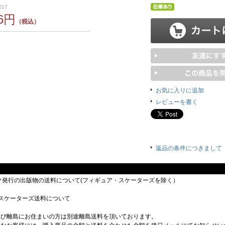
217
26円
（税込）
お気に入りに追加
レビューを書く
返品の条件につきまして
ック発行の出版物の送料について(フィギュア・スケーターズを除く）
スケーターズ送料について
及び離島にお住まいの方は別途離島送料を頂いております。