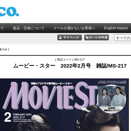
いて
返品・交換について
メールが届かないお客様へ
English Inquiry
像のみ ]
[ 商品コード ] MS-217
ムービー・スター 2022年2月号 雑誌/MS-217