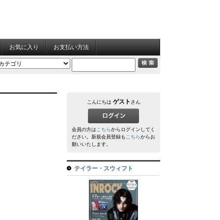
お気に入り
お支払い方法
ゲスト
こんにちは
さん
会員の方は
こちら
からログインしてく
ださい。新規会員登録も
こちら
からお
願いいたします。
テイラー・スウィフト