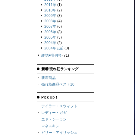
2011年
(1)
2010年
(2)
2009年
(3)
2008年
(4)
2007年
(6)
2006年
(8)
2005年
(3)
2004年
(2)
2004年以前
(0)
雑誌■増刊号
(71)
新着/売れ筋ランキング
新着商品
売れ筋商品ベスト10
Pick Up！
テイラー・スウィフト
レディー・ガガ
エド・シーラン
マネスキン
ビリー・アイリッシュ