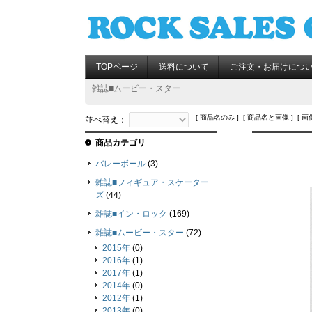
TOPページ
送料について
ご注文・お届けにつ
雑誌■ムービー・スター
[ 商品名のみ ] [ 商品名と画像 ] [ 画
並べ替え：
商品カテゴリ
バレーボール
(3)
雑誌■フィギュア・スケーター
ズ
(44)
雑誌■イン・ロック
(169)
雑誌■ムービー・スター
(72)
2015年
(0)
2016年
(1)
2017年
(1)
2014年
(0)
2012年
(1)
2013年
(0)