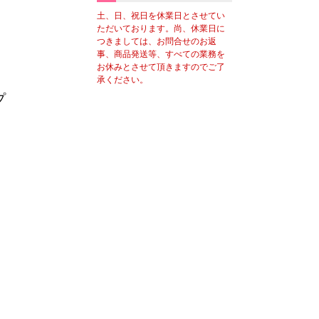
土、日、祝日を休業日とさせてい
ただいております。尚、休業日に
つきましては、お問合せのお返
事、商品発送等、すべての業務を
お休みとさせて頂きますのでご了
承ください。
プ