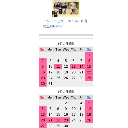
イン・ロック 2021年3月号
雑誌/BN-447
8月の営業日
Sun
Mon
Tue
Wed
Thu
Fri
Sat
1
2
3
4
5
6
7
8
9
10
11
12
13
14
15
16
17
18
19
20
21
22
23
24
25
26
27
28
29
30
31
9月の営業日
Sun
Mon
Tue
Wed
Thu
Fri
Sat
1
2
3
4
5
6
7
8
9
10
11
12
13
14
15
16
17
18
19
20
21
22
23
24
25
26
27
28
29
30