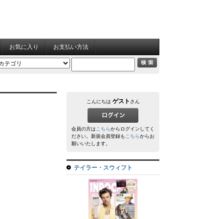
お気に入り
お支払い方法
ゲスト
こんにちは
さん
会員の方は
こちら
からログインしてく
ださい。新規会員登録も
こちら
からお
願いいたします。
テイラー・スウィフト