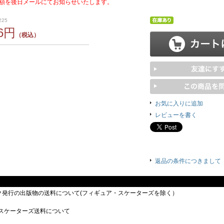
額を後日メールにてお知らせいたします。
225
26円
（税込）
お気に入りに追加
レビューを書く
返品の条件につきまして
ック発行の出版物の送料について(フィギュア・スケーターズを除く）
スケーターズ送料について