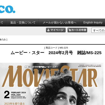
いて
返品・交換について
メールが届かないお客様へ
English Inquiry
像のみ ]
[ 商品コード ] MS-225
ムービー・スター 2024年2月号 雑誌/MS-225