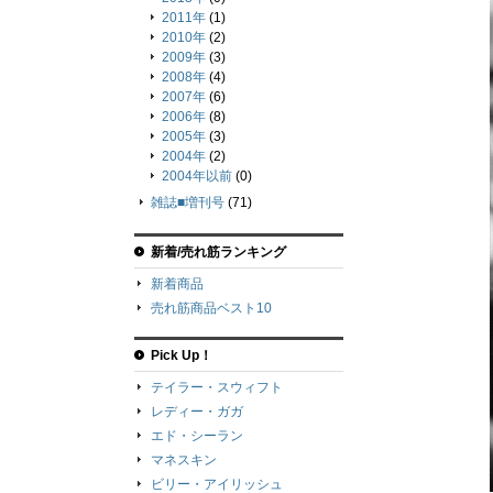
2011年
(1)
2010年
(2)
2009年
(3)
2008年
(4)
2007年
(6)
2006年
(8)
2005年
(3)
2004年
(2)
2004年以前
(0)
雑誌■増刊号
(71)
新着/売れ筋ランキング
新着商品
売れ筋商品ベスト10
Pick Up！
テイラー・スウィフト
レディー・ガガ
エド・シーラン
マネスキン
ビリー・アイリッシュ