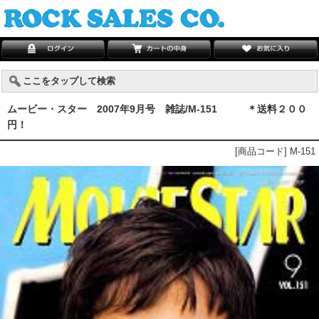
ここをタップして検索
ムービー・スター 2007年9月号 雑誌/M-151 ＊送料２００
円！
[商品コード] M-151