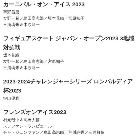
カーニバル・オン・アイス 2023
宇野昌磨
友野一希／島田高志郎／坂本花織／宮原知子
三浦璃来＆木原龍一
フィギュアスケート ジャパン・オープン2023 3地域
対抗戦
坂本花織
友野一希／島田高志郎／宮原知子
三浦璃来＆木原龍一
2023-2024チャレンジャーシリーズ ロンバルディア
杯2023
鍵山優真
フレンズオンアイス2023
村元哉中＆高橋大輔
ステファン・ランビエール
チャ・ジュンファン／島田高志郎／荒川静香／三原舞依