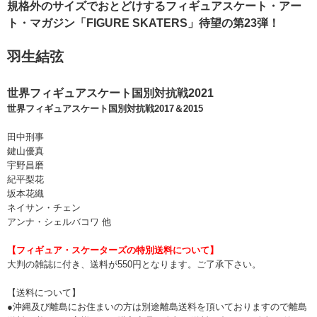
規格外のサイズでおとどけするフィギュアスケート・アー
ト・マガジン「FIGURE SKATERS」待望の第23弾！
羽生結弦
世界フィギュアスケート国別対抗戦2021
世界フィギュアスケート国別対抗戦2017＆2015
田中刑事
鍵山優真
宇野昌磨
紀平梨花
坂本花織
ネイサン・チェン
アンナ・シェルバコワ 他
【フィギュア・スケーターズの特別送料について】
大判の雑誌に付き、送料が550円となります。ご了承下さい。
【送料について】
●沖縄及び離島にお住まいの方は別途離島送料を頂いておりますので離島