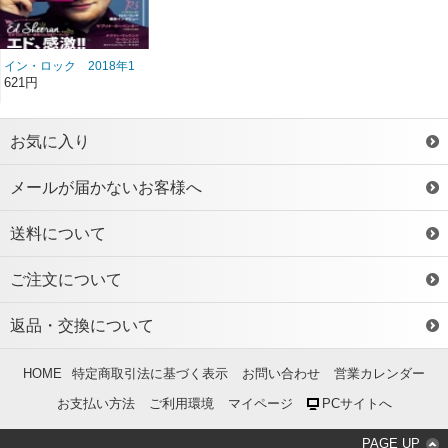
イン・ロック 2018年1
月号 雑誌/BN-409 ＊送
621円
料２００円！
お気に入り
メールが届かないお客様へ
送料について
ご注文について
返品・交換について
HOME
特定商取引法に基づく表示
お問い合わせ
営業カレンダー
お支払い方法
ご利用環境
マイページ
PCサイトへ
PAGE UP