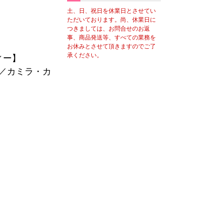
土、日、祝日を休業日とさせてい
ただいております。尚、休業日に
つきましては、お問合せのお返
事、商品発送等、すべての業務を
お休みとさせて頂きますのでご了
承ください。
ィー】
／カミラ・カ