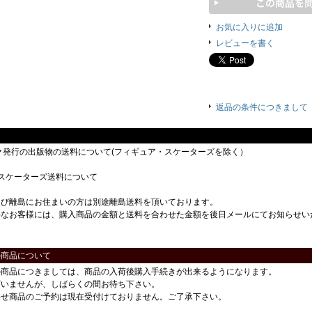
お気に入りに追加
レビューを書く
返品の条件につきまして
ック発行の出版物の送料について(フィギュア・スケーターズを除く）
スケーターズ送料について
及び離島にお住まいの方は別途離島送料を頂いております。
要なお客様には、購入商品の金額と送料を合わせた金額を後日メールにてお知らせい
の商品について
の商品につきましては、商品の入荷後購入手続きが出来るようになります。
ざいませんが、しばらくの間お待ち下さい。
わせ商品のご予約は現在受付けておりません。ご了承下さい。