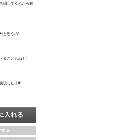
合唱してくれたら嬉
だと思うの”
べることもね！”
したよ!!”