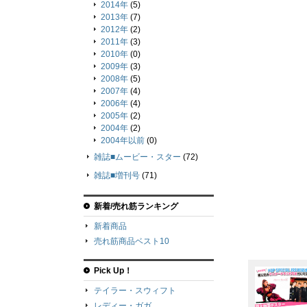
2014年
(5)
2013年
(7)
2012年
(2)
2011年
(3)
2010年
(0)
2009年
(3)
2008年
(5)
2007年
(4)
2006年
(4)
2005年
(2)
2004年
(2)
2004年以前
(0)
雑誌■ムービー・スター
(72)
雑誌■増刊号
(71)
新着/売れ筋ランキング
新着商品
売れ筋商品ベスト10
Pick Up！
テイラー・スウィフト
レディー・ガガ