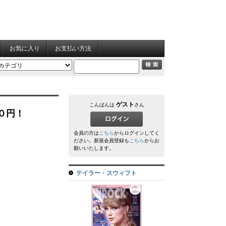
お気に入り
お支払い方法
ゲスト
こんばんは
さん
００円！
会員の方は
こちら
からログインしてく
ださい。新規会員登録も
こちら
からお
願いいたします。
テイラー・スウィフト