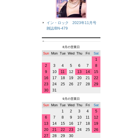
イン・ロック 2023年11月号
雑誌/BN-479
8月の営業日
Sun
Mon
Tue
Wed
Thu
Fri
Sat
1
2
3
4
5
6
7
8
9
10
11
12
13
14
15
16
17
18
19
20
21
22
23
24
25
26
27
28
29
30
31
9月の営業日
Sun
Mon
Tue
Wed
Thu
Fri
Sat
1
2
3
4
5
6
7
8
9
10
11
12
13
14
15
16
17
18
19
20
21
22
23
24
25
26
27
28
29
30