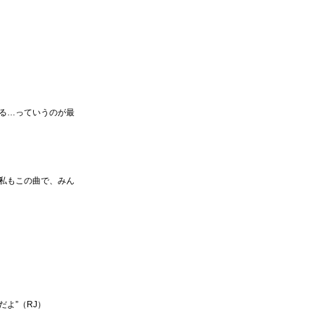
る…っていうのが最
私もこの曲で、みん
よ”（RJ）