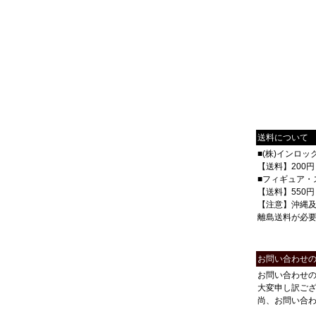
送料について
■(株)インロ
【送料】200円
■フィギュア・
【送料】550円
【注意】沖縄
離島送料が必
お問い合わせ
お問い合わせ
大変申し訳ご
尚、お問い合