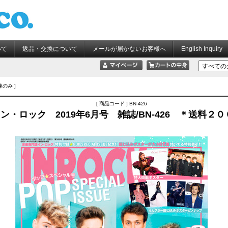
いて
返品・交換について
メールが届かないお客様へ
English Inquiry
像のみ ]
[ 商品コード ] BN-426
ン・ロック 2019年6月号 雑誌/BN-426 ＊送料２