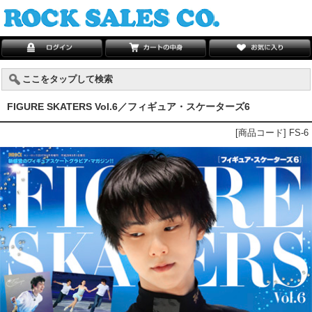
ここをタップして検索
FIGURE SKATERS Vol.6／フィギュア・スケーターズ6
[商品コード] FS-6