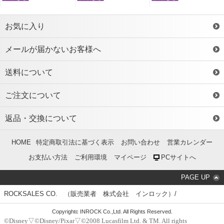
お気に入り
メールが届かないお客様へ
送料について
ご注文について
返品・交換について
HOME
特定商取引法に基づく表示
お問い合わせ
営業カレンダー
お支払い方法
ご利用環境
マイページ
PCサイトへ
PAGE UP
ROCKSALES CO. （販売業者 株式会社 インロック）/
Copyrightc INROCK Co.,Ltd. All Rights Reserved.
©Disney▽©Disney/Pixar▽©2008 Lucasfilm Ltd. & TM. All rights